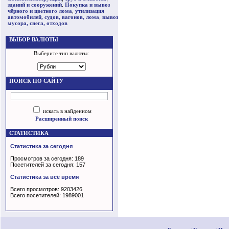
зданий и сооружений
.
Покупка и вывоз
чёрного и цветного лома
,
утилизация
автомобилей, судов, вагонов, лома
,
вывоз
мусора, снега, отходов
ВЫБОР ВАЛЮТЫ
Выберите тип валюты:
ПОИСК ПО САЙТУ
искать в найденном
Расширенный поиск
СТАТИСТИКА
Статистика за сегодня
Просмотров за сегодня: 189
Посетителей за сегодня: 157
Статистика за всё время
Всего просмотров: 9203426
Всего посетителей: 1989001