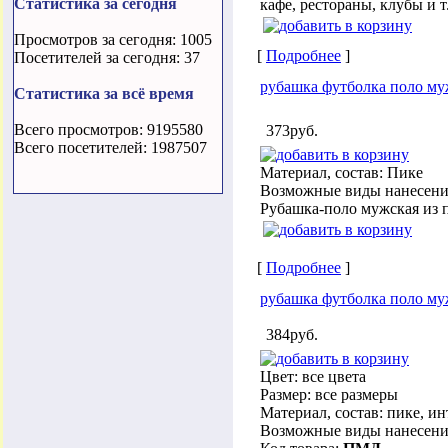
Статистика за сегодня
кафе, рестораны, клубы и 
Просмотров за сегодня: 1005
[
Подробнее
]
Посетителей за сегодня: 37
рубашка футболка поло муж
Статистика за всё время
Всего просмотров: 9195580
373руб.
Всего посетителей: 1987507
Материал, состав: Пике
Возможные виды нанесени
Рубашка-поло мужская из п
[
Подробнее
]
рубашка футболка поло му
384руб.
Цвет: все цвета
Размер: все размеры
Материал, состав: пике, ин
Возможные виды нанесени