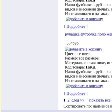
Код товара:
ПМД
Наши футболки - рубашки 
видов нанесенеия (печать,
Изготавливается на заказ.
[
Подробнее
]
рубашка футболка поло же
384руб.
Цвет: все цвета
Размер: все размеры
Материал, состав: пике, и
Код товара:
ПЖД
Наши футболки - рубашки 
видов нанесенеия (печать,
Изготавливается на заказ.
[
Подробнее
]
1
2
след >>
|
показать все
Сортировать по: наименова