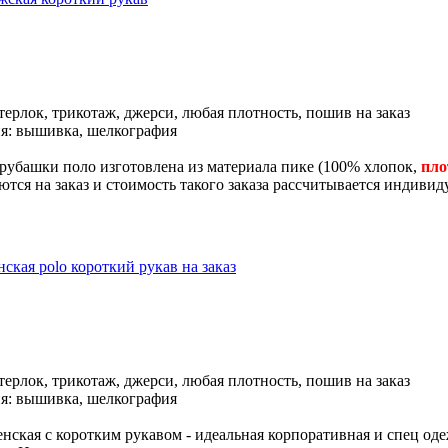
терлок, трикотаж, джерси, любая плотность, пошив на заказ
я: вышивка, шелкография
 рубашки поло изготовлена из материала пике (100% хлопок,
пло
тся на заказ и стоимость такого заказа рассчитывается индивид
ская polo короткий рукав на заказ
терлок, трикотаж, джерси, любая плотность, пошив на заказ
я: вышивка, шелкография
нская с коротким рукавом - идеальная корпоративная и спец оде