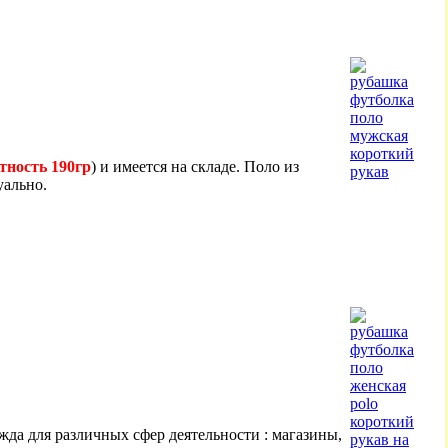
тность 190гр
) и имеется на складе. Поло из
уально.
жда для различных сфер деятельности : магазины,