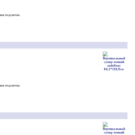
вая подсветка.
вая подсветка.