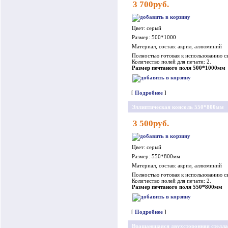
3 700руб.
Цвет: серый
Размер: 500*1000
Материал, состав: акрил, аллюминий
Полностью готовая к использованию св
Количество полей для печати: 2.
Размер печтаного поля 500*1000мм
[
Подробнее
]
Эллиптическая консоль 550*800мм
3 500руб.
Цвет: серый
Размер: 550*800мм
Материал, состав: акрил, аллюминий
Полностью готовая к использованию св
Количество полей для печати: 2.
Размер печтаного поля 550*800мм
[
Подробнее
]
Вращающаяся двухсторонняя стелла