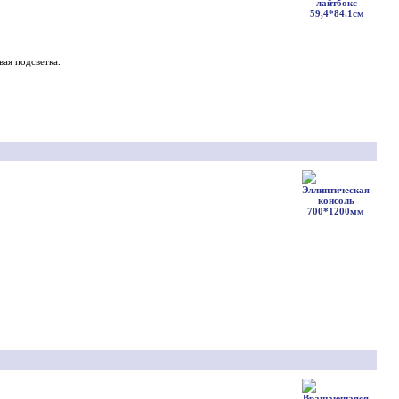
вая подсветка.