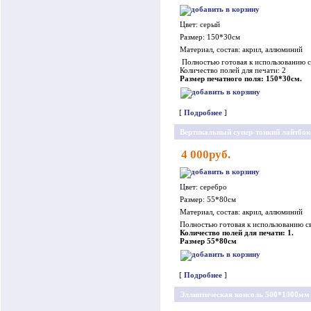
Цвет: серый
Размер: 150*30см
Материал, состав: акрил, аллюминий
Полностью готовая к использованию св
Количество полей для печати: 2
Размер печатного поля: 150*30см.
[
Подробнее
]
Вертикальный супер-тонкий лайтбок
4 000руб.
Цвет: серебро
Размер: 55*80см
Материал, состав: акрил, аллюминий
Полностью готовая к использованию св
Количество полей для печати: 1.
Размер 55*80см
[
Подробнее
]
Эллиптическая консоль 500*1000мм