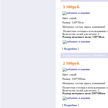
3 500руб.
Цвет: серый
Размер: 130*30см
Материал, состав: акрил, аллюминий
Полностью готовая к использованию св
Количество полей для печати: 2
Размер печатного поля: 130*30см.
[
Подробнее
]
Эллиптическая консоль 350*500мм
2 500руб.
Цвет: серый
Размер: 350*500мм
Материал, состав: акрил, аллюминий
Полностью готовая к использованию св
Количество полей для печати: 2.
Размер печтаного поля 350*500мм
[
Подробнее
]