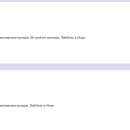
етовая конструкция. Не требует монтажа. Лайтбокс в сборе.
етовая конструкция. Лайтбокс в сборе.