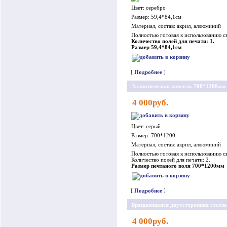
Цвет: серебро
Размер: 59,4*84,1см
Материал, состав: акрил, аллюминий
Полностью готовая к использованию св
Количество полей для печати: 1.
Размер 59,4*84,1см
[
Подробнее
]
Эллиптическая консоль 700*1200мм
4 000руб.
Цвет: серый
Размер: 700*1200
Материал, состав: акрил, аллюминий
Полностью готовая к использованию св
Количество полей для печати: 2.
Размер печтаного поля 700*1200мм
[
Подробнее
]
Вращающаяся двухсторонняя стелла
4 000руб.