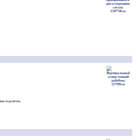
вая подсветка.