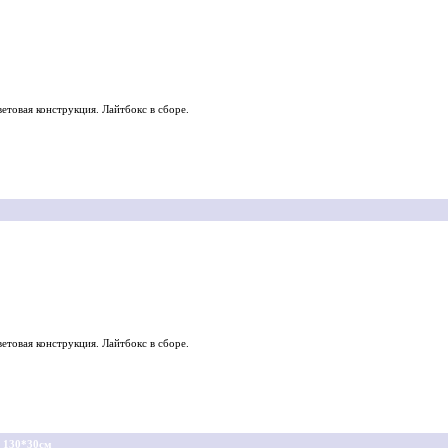
етовая конструкция. Лайтбокс в сборе.
етовая конструкция. Лайтбокс в сборе.
 130*30см